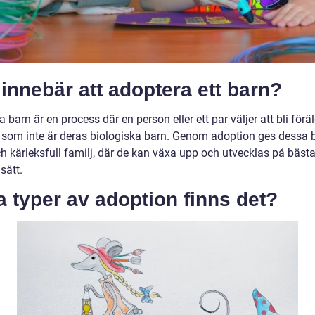
innebär att adoptera ett barn?
 barn är en process där en person eller ett par väljer att bli föräld
n som inte är deras biologiska barn. Genom adoption ges dessa 
ch kärleksfull familj, där de kan växa upp och utvecklas på bäst
sätt.
a typer av adoption finns det?