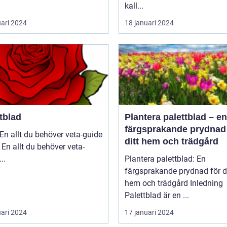
kall...
uari 2024
18 januari 2024
tblad
Plantera palettblad – en
färgsprakande prydnad 
En allt du behöver veta-guide
ditt hem och trädgård
 En allt du behöver veta-
guide ...
Plantera palettblad: En
färgsprakande prydnad för di
hem och trädgård Inledning
Palettblad är en ...
uari 2024
17 januari 2024