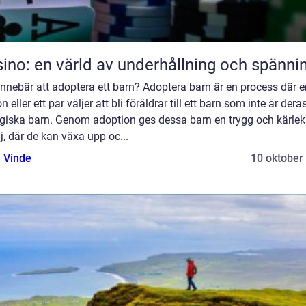
ino: en värld av underhållning och spänni
nnebär att adoptera ett barn? Adoptera barn är en process där e
n eller ett par väljer att bli föräldrar till ett barn som inte är dera
ogiska barn. Genom adoption ges dessa barn en trygg och kärlek
j, där de kan växa upp oc...
 Vinde
10 oktober