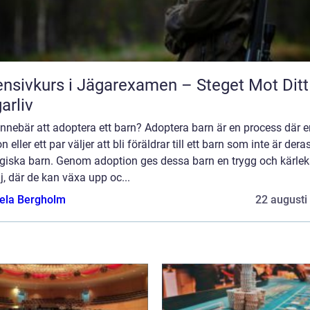
ensivkurs i Jägarexamen – Steget Mot Ditt
arliv
nnebär att adoptera ett barn? Adoptera barn är en process där e
n eller ett par väljer att bli föräldrar till ett barn som inte är dera
ogiska barn. Genom adoption ges dessa barn en trygg och kärlek
j, där de kan växa upp oc...
ela Bergholm
22 augusti