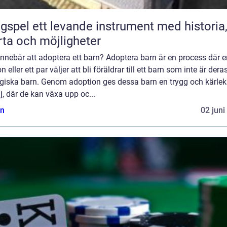
ande instrument med historia,
rta och möjligheter
nnebär att adoptera ett barn? Adoptera barn är en process där e
n eller ett par väljer att bli föräldrar till ett barn som inte är dera
ogiska barn. Genom adoption ges dessa barn en trygg och kärlek
j, där de kan växa upp oc...
n
02 juni