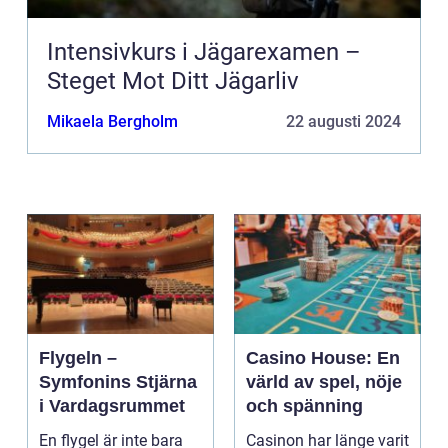
Intensivkurs i Jägarexamen –
Steget Mot Ditt Jägarliv
Mikaela Bergholm
22 augusti 2024
Flygeln –
Casino House: En
Symfonins Stjärna
värld av spel, nöje
i Vardagsrummet
och spänning
En flygel är inte bara
Casinon har länge varit