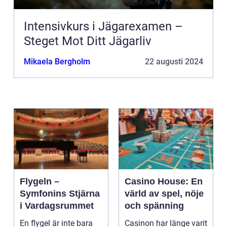
Intensivkurs i Jägarexamen –
Steget Mot Ditt Jägarliv
Mikaela Bergholm
22 augusti 2024
Flygeln –
Casino House: En
Symfonins Stjärna
värld av spel, nöje
i Vardagsrummet
och spänning
En flygel är inte bara
Casinon har länge varit