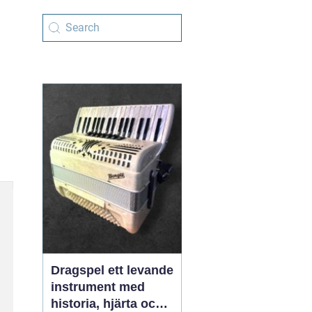
Dragspel ett levande
instrument med
historia, hjärta och