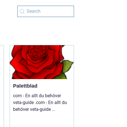
Palettblad
com - En allt du behöver
veta-guide .com - En allt du
behöver veta-guide ...