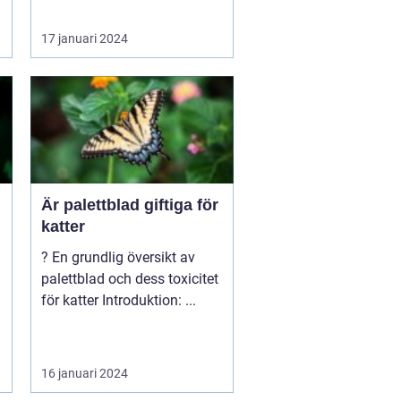
17 januari 2024
Är palettblad giftiga för
katter
? En grundlig översikt av
palettblad och dess toxicitet
för katter Introduktion: ...
16 januari 2024