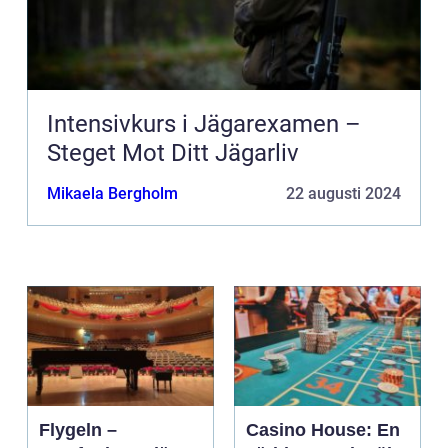
Intensivkurs i Jägarexamen –
Steget Mot Ditt Jägarliv
Mikaela Bergholm
22 augusti 2024
Flygeln –
Casino House: En