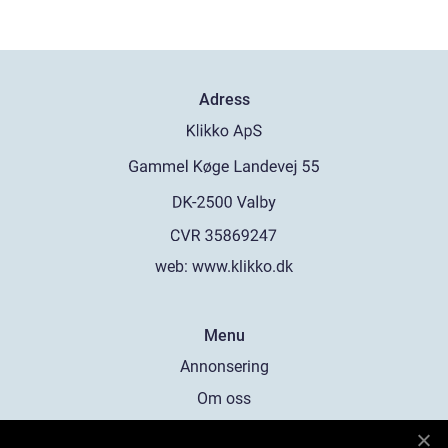
Adress
web:
www.klikko.dk
Menu
Annonsering
Om oss
Cookies