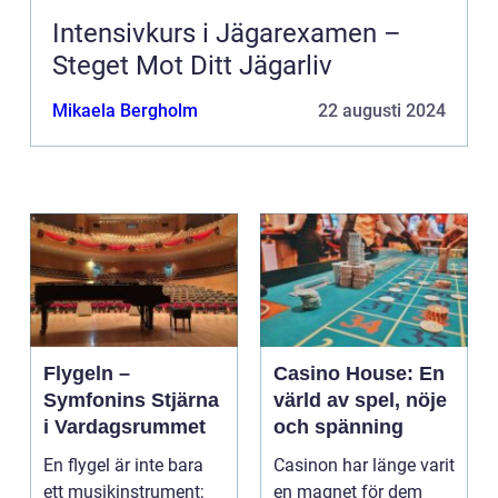
Intensivkurs i Jägarexamen –
Steget Mot Ditt Jägarliv
Mikaela Bergholm
22 augusti 2024
Flygeln –
Casino House: En
Symfonins Stjärna
värld av spel, nöje
i Vardagsrummet
och spänning
En flygel är inte bara
Casinon har länge varit
ett musikinstrument;
en magnet för dem