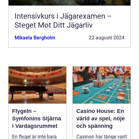
Intensivkurs i Jägarexamen –
Steget Mot Ditt Jägarliv
Mikaela Bergholm
22 augusti 2024
Flygeln –
Casino House: En
Symfonins Stjärna
värld av spel, nöje
i Vardagsrummet
och spänning
En flygel är inte bara
Casinon har länge varit