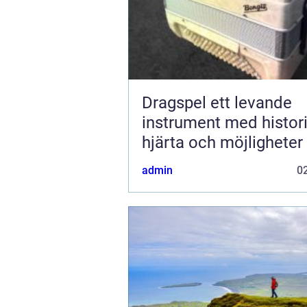
Dragspel ett levande
instrument med histori
hjärta och möjligheter
admin
02