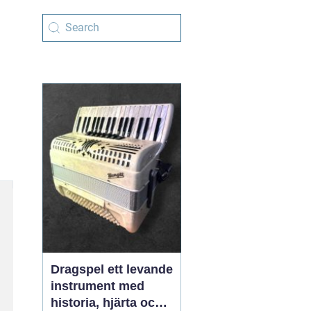
Dragspel ett levande
instrument med
historia, hjärta och