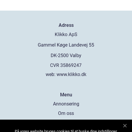
Adress
web:
www.klikko.dk
Menu
Annonsering
Om oss
Cookies
På vores website bruges cookies til at huske dine indstillinger,