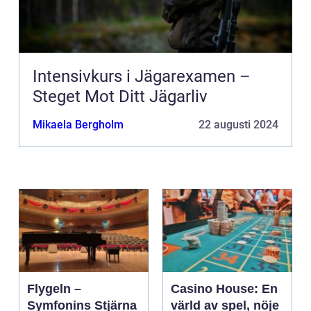
Intensivkurs i Jägarexamen –
Steget Mot Ditt Jägarliv
Mikaela Bergholm
22 augusti 2024
Flygeln –
Casino House: En
Symfonins Stjärna
värld av spel, nöje