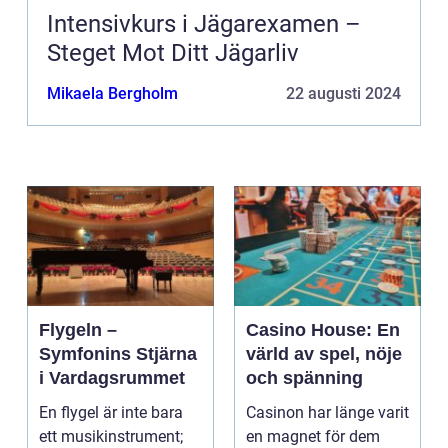
Intensivkurs i Jägarexamen –
Steget Mot Ditt Jägarliv
Mikaela Bergholm
22 augusti 2024
Flygeln –
Casino House: En
Symfonins Stjärna
värld av spel, nöje
i Vardagsrummet
och spänning
En flygel är inte bara
Casinon har länge varit
ett musikinstrument;
en magnet för dem