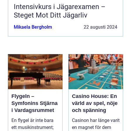
Intensivkurs i Jägarexamen –
Steget Mot Ditt Jägarliv
Mikaela Bergholm
22 augusti 2024
Flygeln –
Casino House: En
Symfonins Stjärna
värld av spel, nöje
i Vardagsrummet
och spänning
En flygel är inte bara
Casinon har länge varit
ett musikinstrument;
en magnet för dem