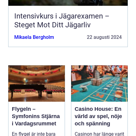
Intensivkurs i Jägarexamen –
Steget Mot Ditt Jägarliv
Mikaela Bergholm
22 augusti 2024
Flygeln –
Casino House: En
Symfonins Stjärna
värld av spel, nöje
i Vardagsrummet
och spänning
En flygel är inte bara
Casinon har länge varit