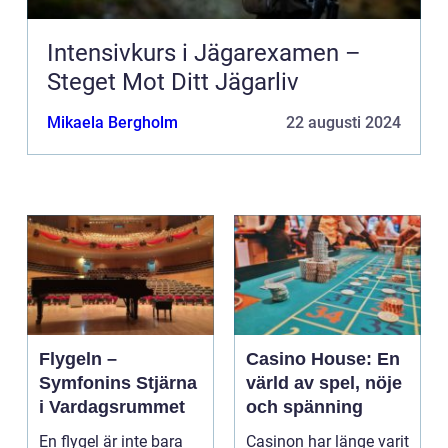
Intensivkurs i Jägarexamen –
Steget Mot Ditt Jägarliv
Mikaela Bergholm
22 augusti 2024
Flygeln –
Casino House: En
Symfonins Stjärna
värld av spel, nöje
i Vardagsrummet
och spänning
En flygel är inte bara
Casinon har länge varit