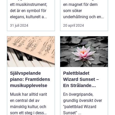
ett musikinstrument;
en magnet för dem
det är en symbol för
som söker
elegans, kulturelt a...
underhållning och en
chans ...
31 juli 2024
20 april 2024
Självspelande
Palettbladet
piano: Framtidens
Wizard Sunset –
musikupplevelse
En Strålande
Fördelning av
Musik har alltid varit
En övergripande,
Färger
en central del av
grundlig översikt över
mänsklig kultur, och
"palettblad Wizard
som ett steg i dess
Sunset" ...