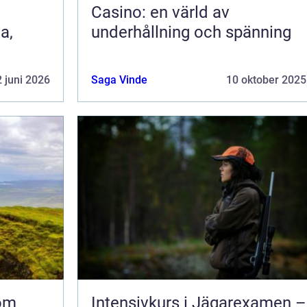
Casino: en värld av
a,
underhållning och spänning
 juni 2026
Saga Vinde
10 oktober 2025
nom
Intensivkurs i Jägarexamen –