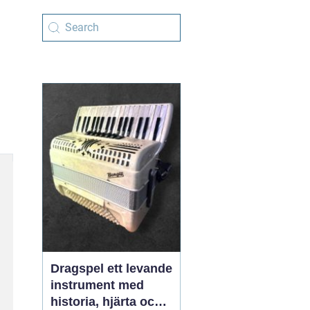
Dragspel ett levande
instrument med
historia, hjärta och