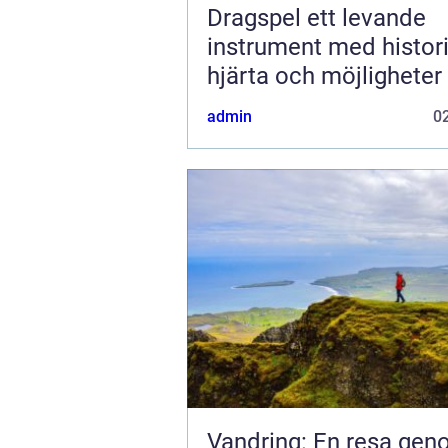
Dragspel ett levande
instrument med histori
hjärta och möjligheter
admin
02
Vandring: En resa ge