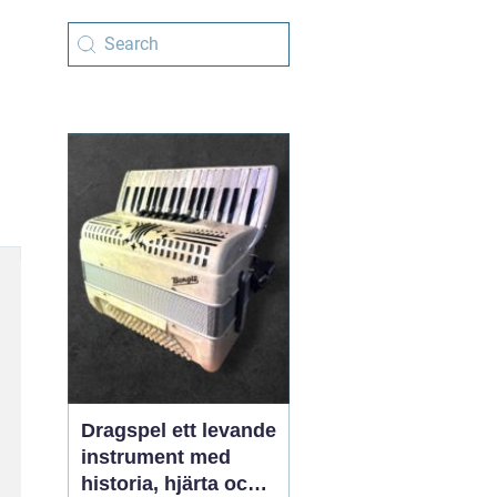
Dragspel ett levande
instrument med
historia, hjärta och