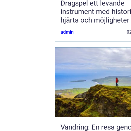
Dragspel ett levande
instrument med histori
hjärta och möjligheter
admin
02
Vandring: En resa ge