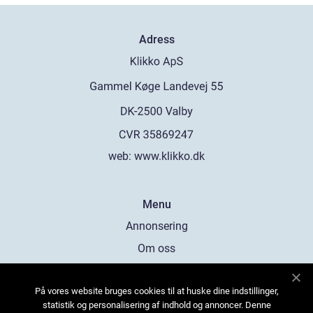
Adress
web:
www.klikko.dk
Menu
Annonsering
Om oss
Cookies
På vores website bruges cookies til at huske dine indstillinger,
Kontakta oss
statistik og personalisering af indhold og annoncer. Denne