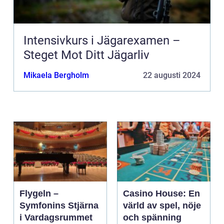
Intensivkurs i Jägarexamen –
Steget Mot Ditt Jägarliv
Mikaela Bergholm
22 augusti 2024
Flygeln –
Casino House: En
Symfonins Stjärna
värld av spel, nöje
i Vardagsrummet
och spänning