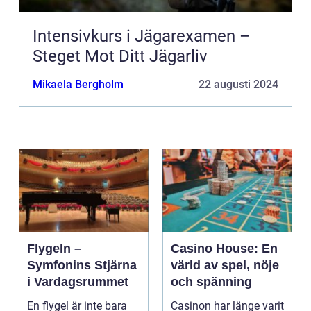
Intensivkurs i Jägarexamen –
Steget Mot Ditt Jägarliv
Mikaela Bergholm
22 augusti 2024
Flygeln –
Casino House: En
Symfonins Stjärna
värld av spel, nöje
i Vardagsrummet
och spänning
En flygel är inte bara
Casinon har länge varit