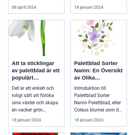
kontinuerliga...
08 april 2024
18 januari 2024
Att ta sticklingar
Palettblad Sorter
av palettblad är ett
Namn: En Översikt
populärt
av Olika
hobbyprojekt för
Variationer och
Det är ett enkelt och
Introduktion till
många
Egenskaper
roligt sätt att föröka
Palettblad Sorter
trädgårdsentusiast
sina växter och skapa
Namn Palettblad, eller
er
en vacker grön
Coleus blumei som det
omgivning. I denna...
vetenskapligt kall...
18 januari 2024
18 januari 2024