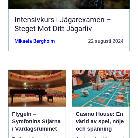
Intensivkurs i Jägarexamen –
Steget Mot Ditt Jägarliv
Mikaela Bergholm
22 augusti 2024
Flygeln –
Casino House: En
Symfonins Stjärna
värld av spel, nöje
i Vardagsrummet
och spänning