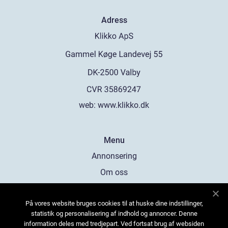
Adress
web:
www.klikko.dk
Menu
Annonsering
Om oss
Cookies
På vores website bruges cookies til at huske dine indstillinger,
Kontakta oss
statistik og personalisering af indhold og annoncer. Denne
Sitemap
information deles med tredjepart. Ved fortsat brug af websiden