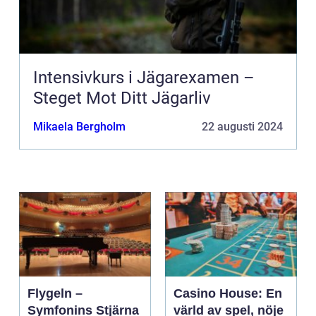
Intensivkurs i Jägarexamen –
Steget Mot Ditt Jägarliv
Mikaela Bergholm
22 augusti 2024
Flygeln –
Casino House: En
Symfonins Stjärna
värld av spel, nöje