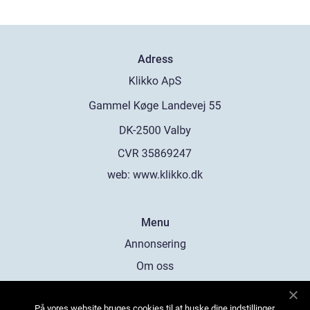
Adress
web:
www.klikko.dk
Menu
Annonsering
Om oss
Cookies
På vores website bruges cookies til at huske dine indstillinger,