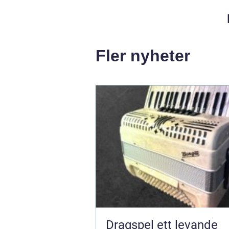
Fler nyheter
Dragspel ett levande