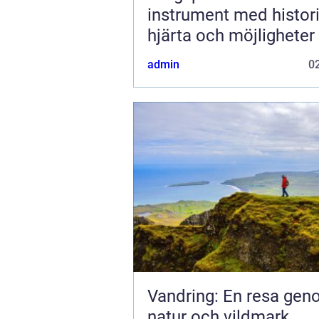
instrument med histori
hjärta och möjligheter
admin
02
Vandring: En resa ge
natur och vildmark