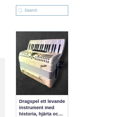
Dragspel ett levande
instrument med
historia, hjärta och