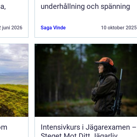
a,
underhållning och spänning
 juni 2026
Saga Vinde
10 oktober 2025
nom
Intensivkurs i Jägarexamen –
Steget Mot Ditt Jägarliv