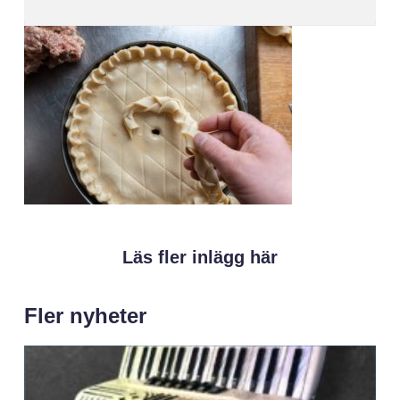
Läs fler inlägg här
Fler nyheter