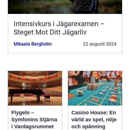
Intensivkurs i Jägarexamen –
Steget Mot Ditt Jägarliv
Mikaela Bergholm
22 augusti 2024
Flygeln –
Casino House: En
Symfonins Stjärna
värld av spel, nöje
i Vardagsrummet
och spänning