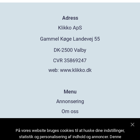
Adress
web:
www.klikko.dk
Menu
Annonsering
Om oss
Cookies
På vores website bruges cookies til at huske dine indstillinger,
Kontakta oss
statistik og personalisering af indhold og annoncer. Denne