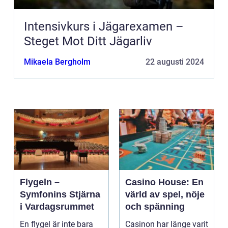
Intensivkurs i Jägarexamen –
Steget Mot Ditt Jägarliv
Mikaela Bergholm
22 augusti 2024
Flygeln –
Casino House: En
Symfonins Stjärna
värld av spel, nöje
i Vardagsrummet
och spänning
En flygel är inte bara
Casinon har länge varit