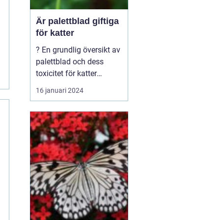
Är palettblad giftiga
för katter
? En grundlig översikt av
palettblad och dess
toxicitet för katter
Introduktion: Palet...
16 januari 2024