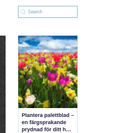
Plantera palettblad –
en färgsprakande
prydnad för ditt hem