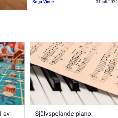
Saga Vinde
31 juli 2024
d av
Självspelande piano: