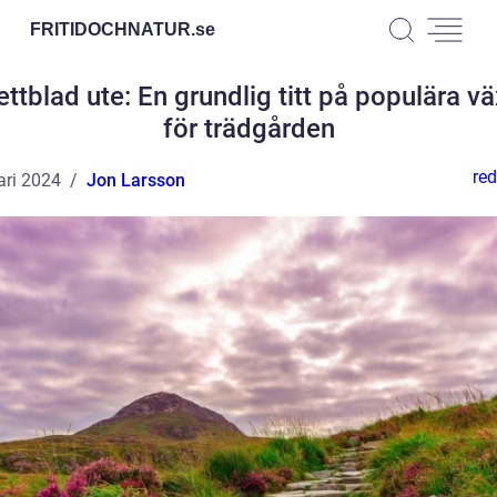
FRITIDOCHNATUR.
se
ettblad ute: En grundlig titt på populära vä
för trädgården
red
ari 2024
Jon Larsson