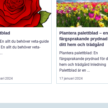
tblad
Plantera palettblad – en
färgsprakande prydnad 
En allt du behöver veta-guide
ditt hem och trädgård
 En allt du behöver veta-
guide ...
Plantera palettblad: En
färgsprakande prydnad för di
hem och trädgård Inledning
Palettblad är en ...
uari 2024
17 januari 2024