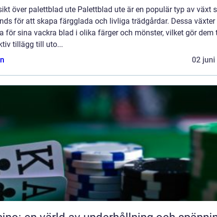
ikt över palettblad ute Palettblad ute är en populär typ av växt
ds för att skapa färgglada och livliga trädgårdar. Dessa växter 
 för sina vackra blad i olika färger och mönster, vilket gör dem t
tiv tillägg till uto...
n
02 juni