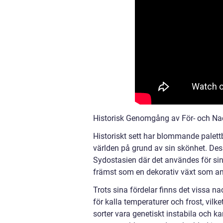
Historisk Genomgång av För- och N
Historiskt sett har blommande palett
världen på grund av sin skönhet. Dess
Sydostasien där det användes för si
främst som en dekorativ växt som anv
Trots sina fördelar finns det vissa 
för kalla temperaturer och frost, vil
sorter vara genetiskt instabila och ka