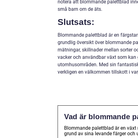
notera att blommande palettblad inneh
små barn om de äts.
Slutsats:
Blommande palettblad är en färgstark 
grundlig översikt över blommande palet
mätningar, skillnader mellan sorter 
vacker och användbar växt som kan ge
utomhusområden. Med sin fantastiska
verkligen en välkommen tillskott i var
Vad är blommande pal
Blommande palettblad är en växt 
grund av sina levande färger och 