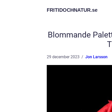
FRITIDOCHNATUR.
se
Blommande Palettb
T
29 december 2023
Jon Larsson