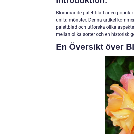
Introduktion:
Blommande palettblad är en populär 
unika mönster. Denna artikel kommer
palettblad och utforska olika aspekter
mellan olika sorter och en historisk
En Översikt över 