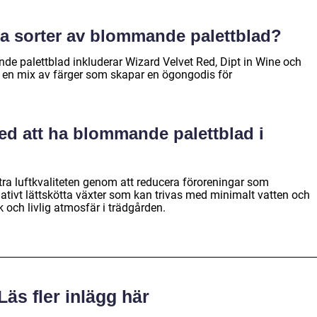
ra sorter av blommande palettblad?
e palettblad inkluderar Wizard Velvet Red, Dipt in Wine och
 en mix av färger som skapar en ögongodis för
med att ha blommande palettblad i
ra luftkvaliteten genom att reducera föroreningar som
ativt lättskötta växter som kan trivas med minimalt vatten och
 och livlig atmosfär i trädgården.
Läs fler inlägg här