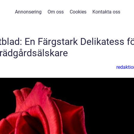
Annonsering
Om oss
Cookies
Kontakta oss
lad: En Färgstark Delikatess f
rädgårdsälskare
redaktio