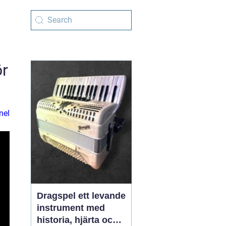
ör
nel
Dragspel ett levande
instrument med
historia, hjärta och