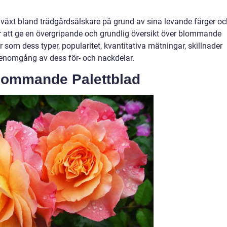
växt bland trädgårdsälskare på grund av sina levande färger oc
 att ge en övergripande och grundlig översikt över blommande
 som dess typer, popularitet, kvantitativa mätningar, skillnader
 genomgång av dess för- och nackdelar.
Blommande Palettblad