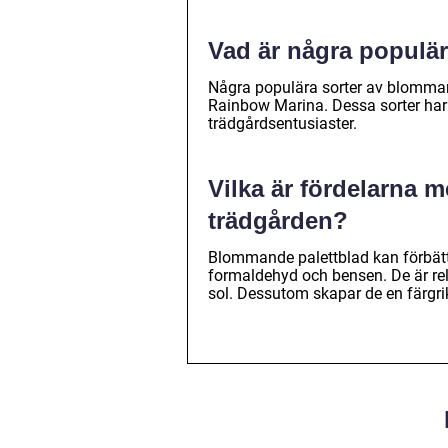
Vad är några populä
Några populära sorter av blommand
Rainbow Marina. Dessa sorter har
trädgårdsentusiaster.
Vilka är fördelarna 
trädgården?
Blommande palettblad kan förbätt
formaldehyd och bensen. De är rel
sol. Dessutom skapar de en färgrik