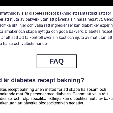
attningsvis är diabetes recept bakning ett fantastiskt sätt för
er att njuta av bakverk utan att påverka sin hälsa negativt. Gen
ecifika riktlinjer och välja rätt ingredienser kan diabetiker exper
ka smaker och skapa nyttiga och goda bakverk. Diabetes recept
är ett sätt att ta kontroll över sin kost och njuta av mat utan att
på hälsa och välbefinnande.
FAQ
d är diabetes recept bakning?
etes recept bakning är en metod för att skapa hälsosam och
makande mat för personer med diabetes. Genom att välja rätt
dienser och följa specifika riktlinjer kan diabetiker njuta av bak
aker utan att påverka blodsockernivån negativt.