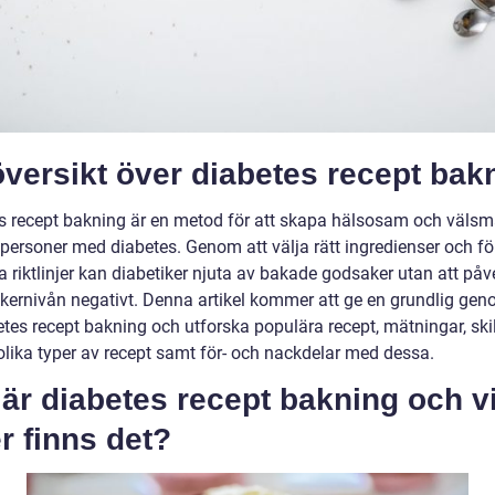
versikt över diabetes recept bak
s recept bakning är en metod för att skapa hälsosam och väls
 personer med diabetes. Genom att välja rätt ingredienser och fö
a riktlinjer kan diabetiker njuta av bakade godsaker utan att påv
kernivån negativt. Denna artikel kommer att ge en grundlig g
etes recept bakning och utforska populära recept, mätningar, ski
olika typer av recept samt för- och nackdelar med dessa.
är diabetes recept bakning och v
r finns det?