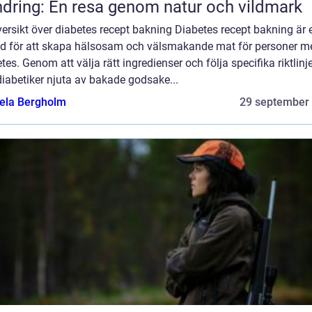
dring: En resa genom natur och vildmark
ersikt över diabetes recept bakning Diabetes recept bakning är 
d för att skapa hälsosam och välsmakande mat för personer m
tes. Genom att välja rätt ingredienser och följa specifika riktlinj
iabetiker njuta av bakade godsake...
ela Bergholm
29 september