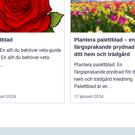
tblad
Plantera palettblad – en
färgsprakande prydnad 
En allt du behöver veta-guide
ditt hem och trädgård
 En allt du behöver veta-
guide ...
Plantera palettblad: En
färgsprakande prydnad för di
hem och trädgård Inledning
Palettblad är en ...
uari 2024
17 januari 2024