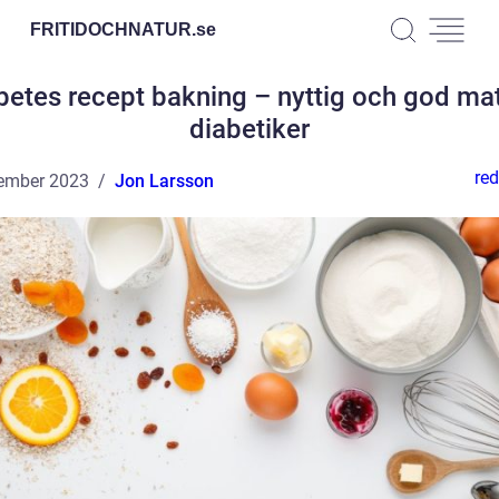
FRITIDOCHNATUR.
se
betes recept bakning – nyttig och god mat
diabetiker
red
ember 2023
Jon Larsson