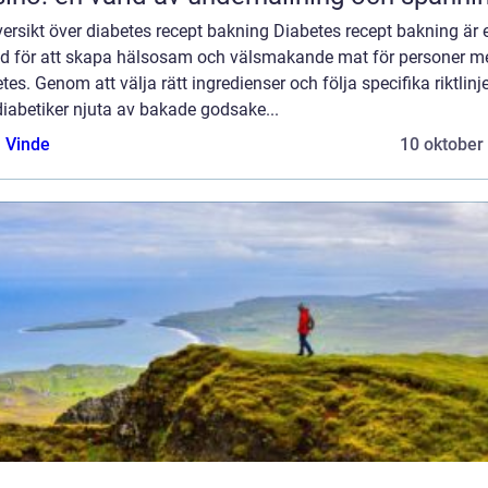
ersikt över diabetes recept bakning Diabetes recept bakning är 
d för att skapa hälsosam och välsmakande mat för personer m
tes. Genom att välja rätt ingredienser och följa specifika riktlinj
iabetiker njuta av bakade godsake...
 Vinde
10 oktober