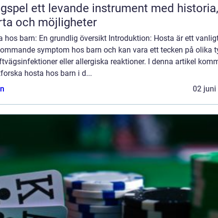
ande instrument med historia,
rta och möjligheter
 hos barn: En grundlig översikt Introduktion: Hosta är ett vanlig
kommande symptom hos barn och kan vara ett tecken på olika t
ftvägsinfektioner eller allergiska reaktioner. I denna artikel komm
tforska hosta hos barn i d...
n
02 juni