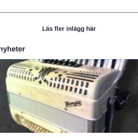
Läs fler inlägg här
 nyheter