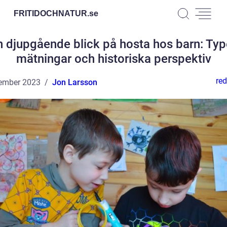
FRITIDOCHNATUR.
se
n djupgående blick på hosta hos barn: Type
mätningar och historiska perspektiv
red
ember 2023
Jon Larsson