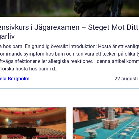
ensivkurs i Jägarexamen – Steget Mot Ditt
arliv
 hos barn: En grundlig översikt Introduktion: Hosta är ett vanlig
kommande symptom hos barn och kan vara ett tecken på olika t
ftvägsinfektioner eller allergiska reaktioner. I denna artikel komm
tforska hosta hos barn i d...
ela Bergholm
22 augusti