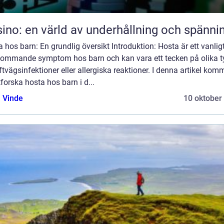
ino: en värld av underhållning och spänni
 hos barn: En grundlig översikt Introduktion: Hosta är ett vanlig
kommande symptom hos barn och kan vara ett tecken på olika t
ftvägsinfektioner eller allergiska reaktioner. I denna artikel komm
tforska hosta hos barn i d...
 Vinde
10 oktober