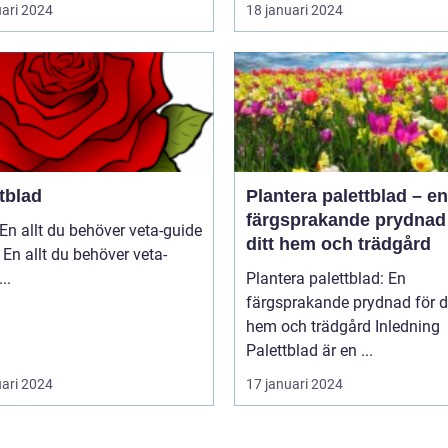
uari 2024
18 januari 2024
tblad
Plantera palettblad – en
färgsprakande prydnad 
En allt du behöver veta-guide
ditt hem och trädgård
 En allt du behöver veta-
guide ...
Plantera palettblad: En
färgsprakande prydnad för di
hem och trädgård Inledning
Palettblad är en ...
uari 2024
17 januari 2024