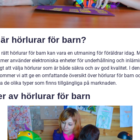
är hörlurar för barn?
a rätt hörlurar för barn kan vara en utmaning för föräldrar idag.
tmer använder elektroniska enheter för underhållning och inlärni
igt att välja hörlurar som är både säkra och av god kvalitet. I de
kommer vi att ge en omfattande översikt över hörlurar för barn o
ra de olika typer som finns tillgängliga på marknaden.
r av hörlurar för barn