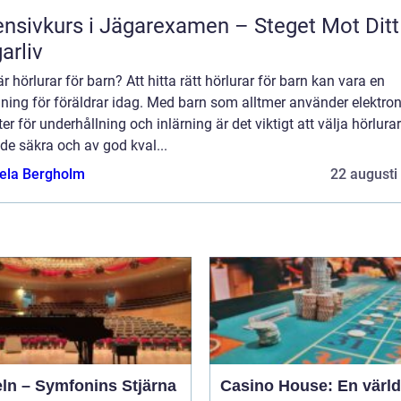
ensivkurs i Jägarexamen – Steget Mot Ditt
arliv
r hörlurar för barn? Att hitta rätt hörlurar för barn kan vara en
ning för föräldrar idag. Med barn som alltmer använder elektro
er för underhållning och inlärning är det viktigt att välja hörlur
de säkra och av god kval...
ela Bergholm
22 augusti
eln – Symfonins Stjärna
Casino House: En värld