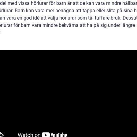
del med vissa hörlurar för barn är att de kan vara mindre hållba
lurar. Barn kan vara mer benägna att tappa eller slita på sina hö
an vara en god idé att välja hörlurar som tål tuffare bruk. Dess
örlurar för barn vara mindre bekväma att ha på sig under längre
.