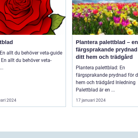
tblad
Plantera palettblad – en
färgsprakande prydnad 
En allt du behöver veta-guide
ditt hem och trädgård
 En allt du behöver veta-
guide ...
Plantera palettblad: En
färgsprakande prydnad för di
hem och trädgård Inledning
Palettblad är en ...
uari 2024
17 januari 2024