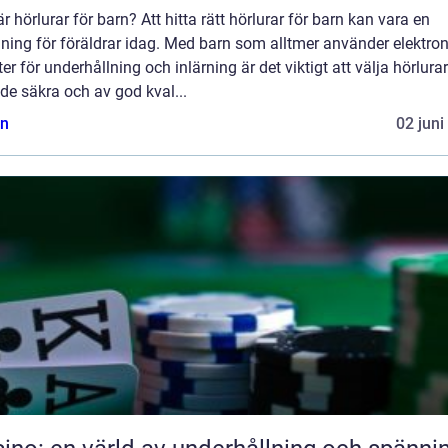
r hörlurar för barn? Att hitta rätt hörlurar för barn kan vara en
ning för föräldrar idag. Med barn som alltmer använder elektro
er för underhållning och inlärning är det viktigt att välja hörlur
de säkra och av god kval...
n
02 juni