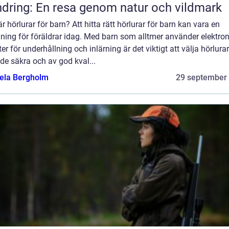
dring: En resa genom natur och vildmark
r hörlurar för barn? Att hitta rätt hörlurar för barn kan vara en
ning för föräldrar idag. Med barn som alltmer använder elektro
er för underhållning och inlärning är det viktigt att välja hörlur
de säkra och av god kval...
ela Bergholm
29 september