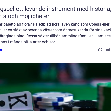
ande instrument med historia,
rta och möjligheter
r palettblad flora? Palettblad flora, även känd som Coleus eller
d, är en släkt av perenna växter som är mest kända för sina vac
ärgglada blad. Dessa växter tillhör lammlingsfamiljen, Lamiace
inns i många olika arter och sor...
n
02 juni