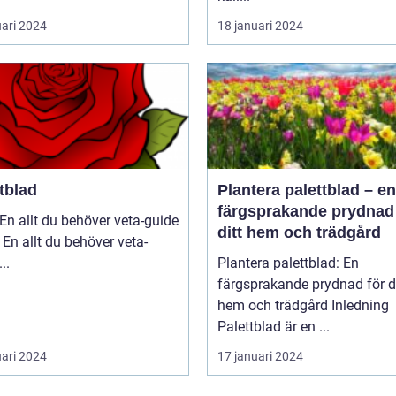
uari 2024
18 januari 2024
tblad
Plantera palettblad – en
färgsprakande prydnad 
En allt du behöver veta-guide
ditt hem och trädgård
 En allt du behöver veta-
guide ...
Plantera palettblad: En
färgsprakande prydnad för di
hem och trädgård Inledning
Palettblad är en ...
uari 2024
17 januari 2024