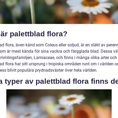
är palettblad flora?
ad flora, även känd som Coleus eller soljud, är en släkt av peren
som är mest kända för sina vackra och färgglada blad. Dessa vä
lammlingsfamiljen, Lamiaceae, och finns i många olika arter och 
ad flora har sitt ursprung i tropiska områden runt om i världen o
ess blivit populära prydnadsväxter över hela världen.
a typer av palettblad flora finns d