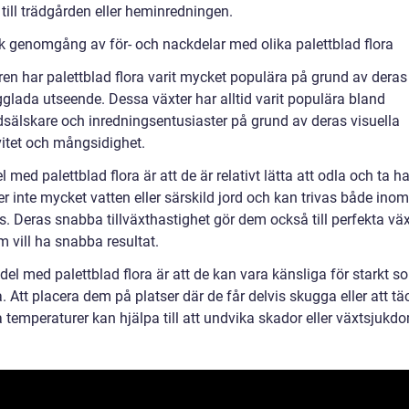
 till trädgården eller heminredningen.
sk genomgång av för- och nackdelar med olika palettblad flora
ren har palettblad flora varit mycket populära på grund av deras
gglada utseende. Dessa växter har alltid varit populära bland
dsälskare och inredningsentusiaster på grund av deras visuella
vitet och mångsidighet.
l med palettblad flora är att de är relativt lätta att odla och ta 
r inte mycket vatten eller särskild jord och kan trivas både ino
. Deras snabba tillväxthastighet gör dem också till perfekta väx
 vill ha snabba resultat.
el med palettblad flora är att de kan vara känsliga för starkt so
. Att placera dem på platser där de får delvis skugga eller att t
a temperaturer kan hjälpa till att undvika skador eller växtsjukd