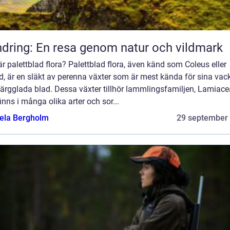
dring: En resa genom natur och vildmark
r palettblad flora? Palettblad flora, även känd som Coleus eller
d, är en släkt av perenna växter som är mest kända för sina vac
ärgglada blad. Dessa växter tillhör lammlingsfamiljen, Lamiace
inns i många olika arter och sor...
ela Bergholm
29 september