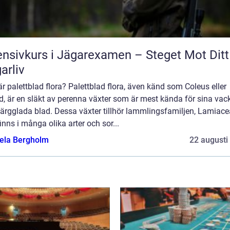
ensivkurs i Jägarexamen – Steget Mot Ditt
arliv
r palettblad flora? Palettblad flora, även känd som Coleus eller
d, är en släkt av perenna växter som är mest kända för sina vac
ärgglada blad. Dessa växter tillhör lammlingsfamiljen, Lamiace
inns i många olika arter och sor...
ela Bergholm
22 augusti