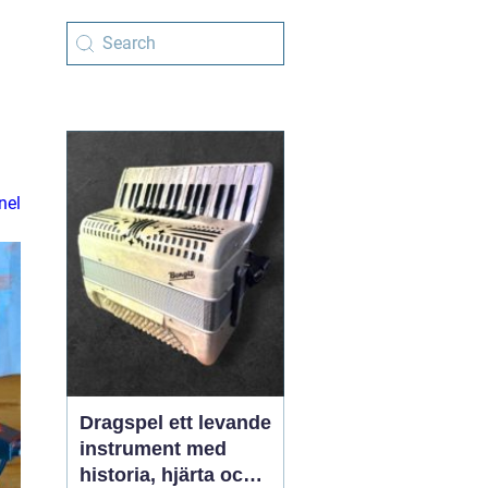
nel
Dragspel ett levande
instrument med
historia, hjärta och