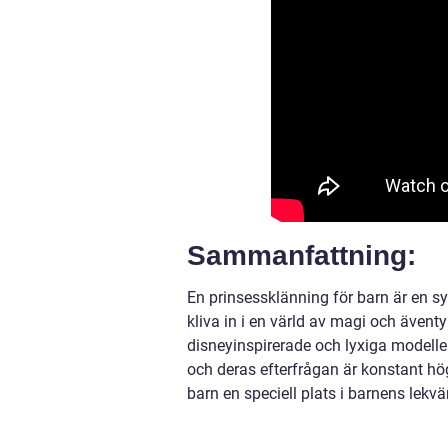
Sammanfattning:
En prinsessklänning för barn är en sy
kliva in i en värld av magi och äventyr
disneyinspirerade och lyxiga modeller
och deras efterfrågan är konstant hög
barn en speciell plats i barnens lekvärl