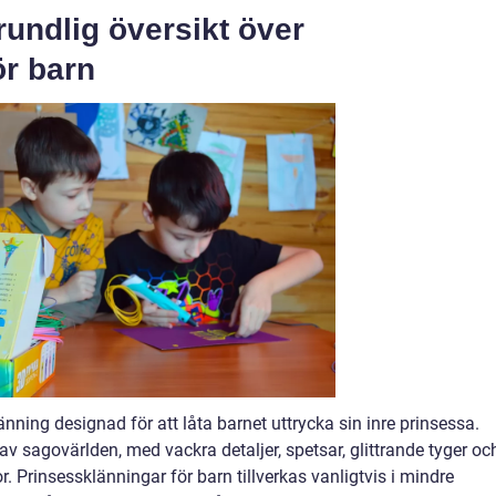
rundlig översikt över
ör barn
änning designad för att låta barnet uttrycka sin inre prinsessa.
av sagovärlden, med vackra detaljer, spetsar, glittrande tyger oc
 Prinsessklänningar för barn tillverkas vanligtvis i mindre