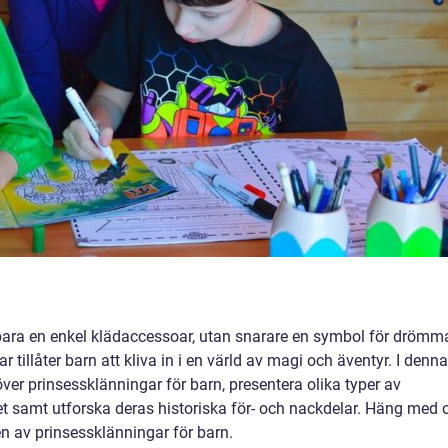
 bara en enkel klädaccessoar, utan snarare en symbol för drömm
 tillåter barn att kliva in i en värld av magi och äventyr. I denna
 över prinsessklänningar för barn, presentera olika typer av
tet samt utforska deras historiska för- och nackdelar. Häng med 
en av prinsessklänningar för barn.