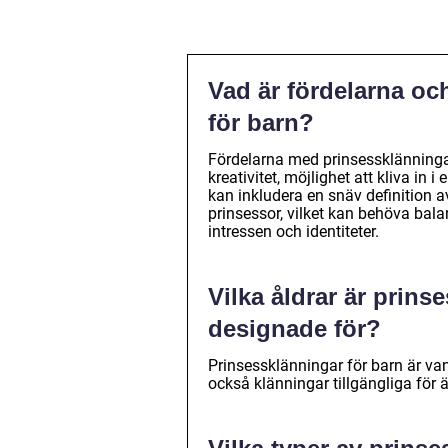
Vad är fördelarna o
för barn?
Fördelarna med prinsessklänningar
kreativitet, möjlighet att kliva in 
kan inkludera en snäv definition a
prinsessor, vilket kan behöva bal
intressen och identiteter.
Vilka åldrar är prins
designade för?
Prinsessklänningar för barn är van
också klänningar tillgängliga för 