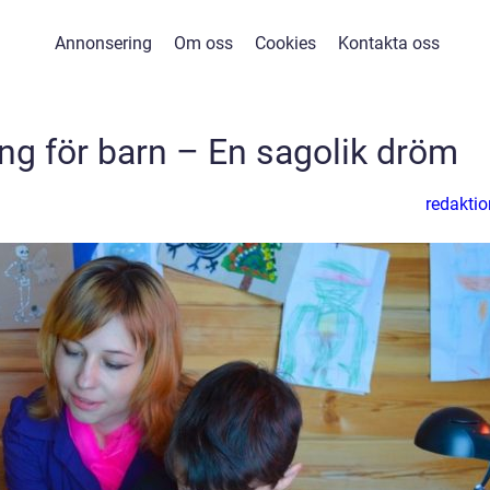
Annonsering
Om oss
Cookies
Kontakta oss
ng för barn – En sagolik dröm
redaktio