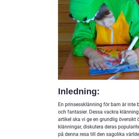
Inledning:
En prinsessklänning för barn är inte
och fantasier. Dessa vackra klänningar
artikel ska vi ge en grundlig översikt
klänningar, diskutera deras populari
på denna resa till den sagolika värld