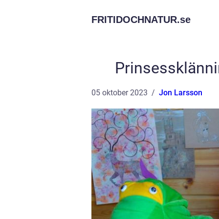
FRITIDOCHNATUR.
se
Prinsessklänni
05 oktober 2023
Jon Larsson