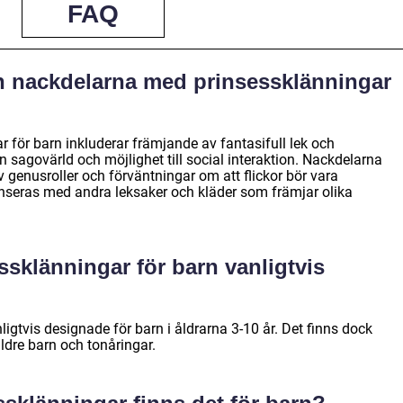
FAQ
ch nackdelarna med prinsessklänningar
 för barn inkluderar främjande av fantasifull lek och
i en sagovärld och möjlighet till social interaktion. Nackdelarna
v genusroller och förväntningar om att flickor bör vara
anseras med andra leksaker och kläder som främjar olika
essklänningar för barn vanligtvis
ligtvis designade för barn i åldrarna 3-10 år. Det finns dock
äldre barn och tonåringar.