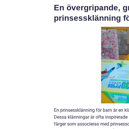
En övergripande, g
prinsessklänning f
En prinsessklänning för barn är en kl
Dessa klänningar är ofta inspirerade 
färger som associeras med prinsessor.