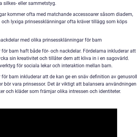
a silkes- eller sammetstyg.
ningar kommer ofta med matchande accessoarer såsom diadem,
 och lyxiga prinsessklänningar ofta kräver tillägg som köps
ackdelar med olika prinsessklänningar för barn
 för barn haft både för- och nackdelar. Fördelarna inkluderar att
ycka sin kreativitet och tillåter dem att kliva in i en sagovärld.
erktyg för sociala lekar och interaktion mellan barn.
ör barn inkluderar att de kan ge en snäv definition av genusroll
r bör vara prinsessor. Det är viktigt att balansera användningen
r och kläder som främjar olika intressen och identiteter.