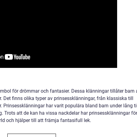
mbol för drömmar och fantasier. Dessa klänningar tillåter barn 
. Det finns olika typer av prinsessklänningar, från klassiska till
. Prinsessklänningar har varit populära bland barn under lång t
. Trots att de kan ha vissa nackdelar har prinsessklänningar fö
d och hjälper till att främja fantasifull lek.