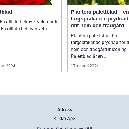
tblad
Plantera palettblad – en
färgsprakande prydnad 
En allt du behöver veta-guide
ditt hem och trädgård
 En allt du behöver veta-
guide ...
Plantera palettblad: En
färgsprakande prydnad för di
hem och trädgård Inledning
Palettblad är en ...
uari 2024
17 januari 2024
Adress