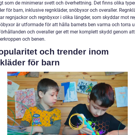
gt som de minimerar svett och överhettning. Det finns olika type
er för barn, inklusive regnkläder, snöbyxor och overaller. Regnkl
rar regnjackor och regnbyxor i olika längder, som skyddar mot r
nöbyxor är utformade för att hålla barnets ben varma och torra 
förhållanden och overaller ger ett mer komplett skydd genom att
erkroppen och benen.
opularitet och trender inom
kläder för barn