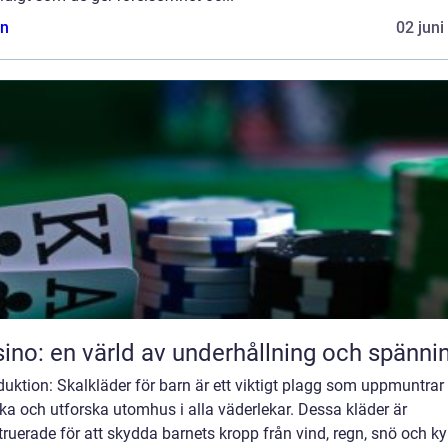
n
02 juni
ino: en värld av underhållning och spänni
duktion: Skalkläder för barn är ett viktigt plagg som uppmuntrar
eka och utforska utomhus i alla väderlekar. Dessa kläder är
ruerade för att skydda barnets kropp från vind, regn, snö och ky