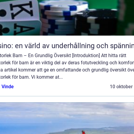
ino: en värld av underhållning och spänni
orlek Barn – En Grundlig Översikt [Introduktion] Att hitta rätt
orlek för barn är en viktig del av deras fotutveckling och komfor
a artikel kommer att ge en omfattande och grundlig översikt öv
orlek för barn. Vi kommer at...
 Vinde
10 oktober