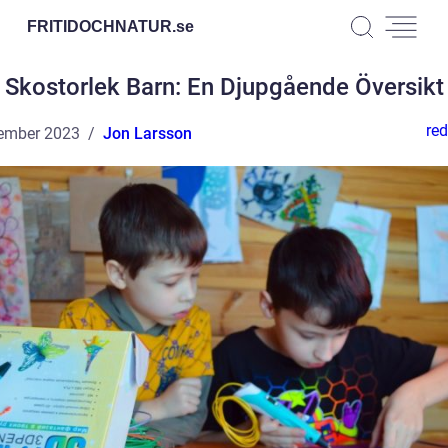
FRITIDOCHNATUR.
se
Skostorlek Barn: En Djupgående Översikt
red
ember 2023
Jon Larsson