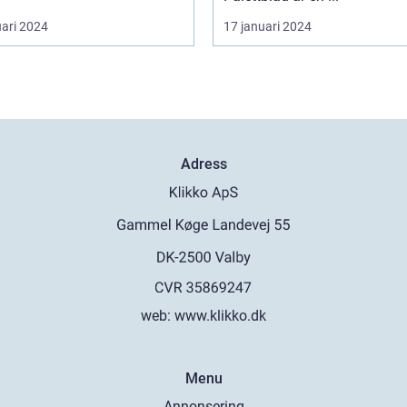
uari 2024
17 januari 2024
Adress
web:
www.klikko.dk
Menu
Annonsering