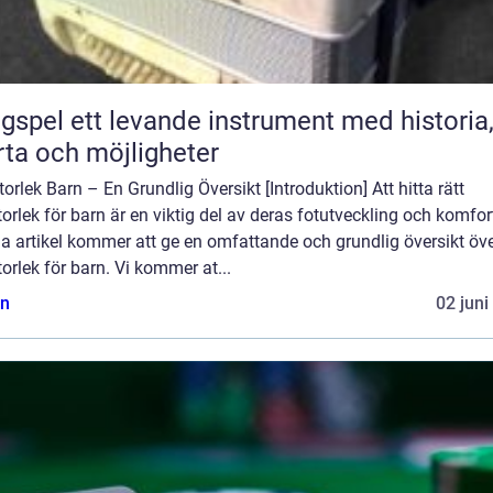
ande instrument med historia,
rta och möjligheter
orlek Barn – En Grundlig Översikt [Introduktion] Att hitta rätt
orlek för barn är en viktig del av deras fotutveckling och komfor
a artikel kommer att ge en omfattande och grundlig översikt öv
orlek för barn. Vi kommer at...
n
02 juni