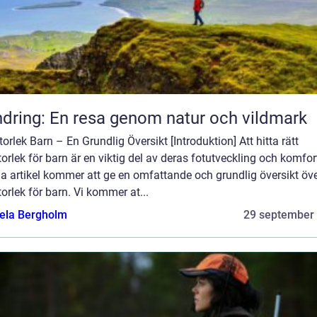
dring: En resa genom natur och vildmark
orlek Barn – En Grundlig Översikt [Introduktion] Att hitta rätt
orlek för barn är en viktig del av deras fotutveckling och komfor
a artikel kommer att ge en omfattande och grundlig översikt öv
orlek för barn. Vi kommer at...
ela Bergholm
29 september