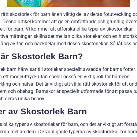
a rätt skostorlek för barn är en viktig del av deras fotutveckling o
. Denna artikel kommer att ge en omfattande och grundlig övers
ek för barn. Vi kommer att utforska olika typer av skostorlekar,
tiva mätningar, skillnader mellan olika storlekar och en historisk
ng av för- och nackdelar med dessa skostorlekar. Så låt oss bö
 är Skostorlek Barn?
ek barn hänvisar till storlekar speciellt avsedda för barns fötter.
a ett modeuttryck utan spelar också en viktig roll för barnens
kling och hälsa. Det är viktigt att välja rätt skostorlek för att un
lem och obehag. Barnskor är speciellt utformade för att passa 
och deras unika behov.
er av Skostorlek Barn
s olika typer av skostorlekar för barn, och det är viktigt att förstå
derna mellan dem. De vanligaste typerna av skostorlekar för bar