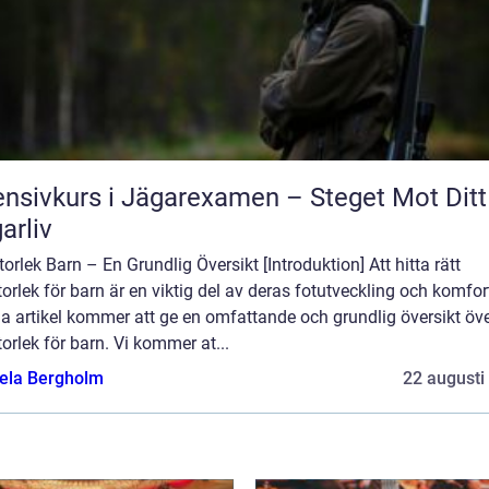
ensivkurs i Jägarexamen – Steget Mot Ditt
arliv
orlek Barn – En Grundlig Översikt [Introduktion] Att hitta rätt
orlek för barn är en viktig del av deras fotutveckling och komfor
a artikel kommer att ge en omfattande och grundlig översikt öv
orlek för barn. Vi kommer at...
ela Bergholm
22 augusti