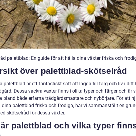
åd palettblad: En guide för att hålla dina växter friska och frodi
sikt över palettblad-skötselråd
a palettblad är ett fantastiskt sätt att lägga till färg och liv i dit
ädgård. Dessa vackra växter finns i olika typer och färger och är v
a bland både erfarna trädgårdsmästare och nybörjare. För att hj
a dina palettblad friska och frodiga, har vi sammanställt en grun
ed skötselråd för dessa växter.
är palettblad och vilka typer finn