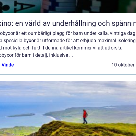
ino: en värld av underhållning och spänni
byxor är ett oumbärligt plagg för barn under kalla, vintriga dag
 speciella byxor är utformade för att erbjuda maximal isolerin
 mot kyla och fukt. I denna artikel kommer vi att utforska
byxor för barn i detalj, inklusive ...
 Vinde
10 oktober