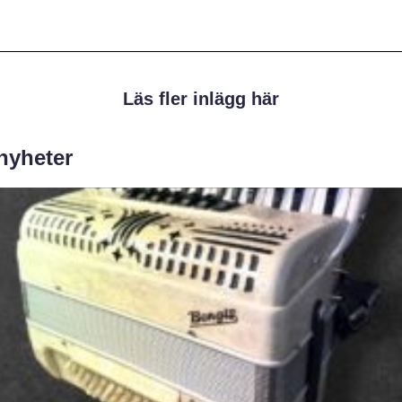
Läs fler inlägg här
 nyheter