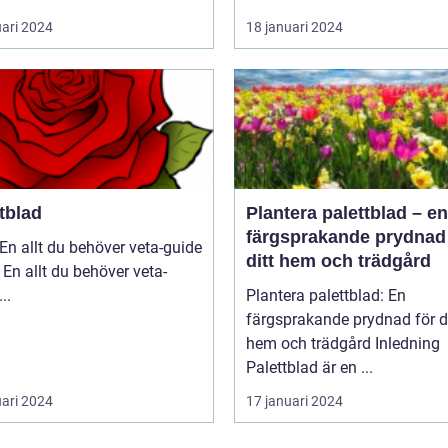
uari 2024
18 januari 2024
tblad
Plantera palettblad – en
färgsprakande prydnad 
En allt du behöver veta-guide
ditt hem och trädgård
 En allt du behöver veta-
guide ...
Plantera palettblad: En
färgsprakande prydnad för di
hem och trädgård Inledning
Palettblad är en ...
uari 2024
17 januari 2024