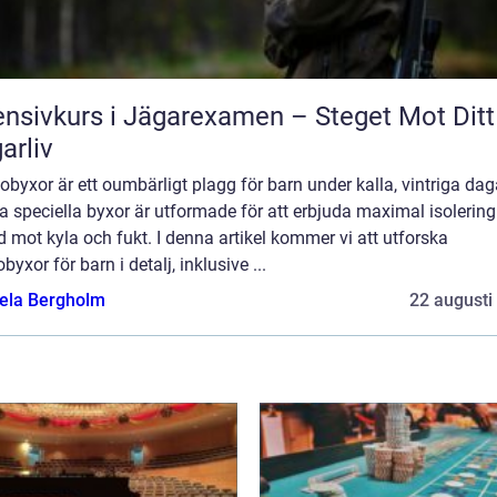
ensivkurs i Jägarexamen – Steget Mot Ditt
arliv
byxor är ett oumbärligt plagg för barn under kalla, vintriga dag
 speciella byxor är utformade för att erbjuda maximal isolerin
 mot kyla och fukt. I denna artikel kommer vi att utforska
byxor för barn i detalj, inklusive ...
ela Bergholm
22 augusti