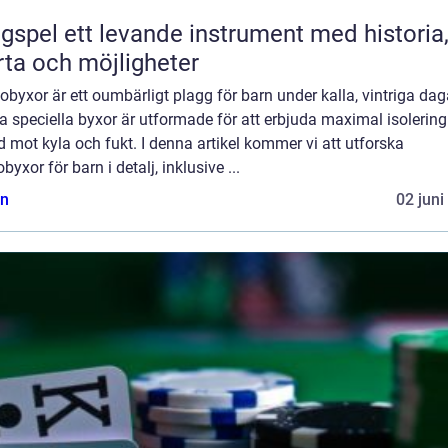
ande instrument med historia,
rta och möjligheter
byxor är ett oumbärligt plagg för barn under kalla, vintriga dag
 speciella byxor är utformade för att erbjuda maximal isolerin
 mot kyla och fukt. I denna artikel kommer vi att utforska
byxor för barn i detalj, inklusive ...
n
02 juni