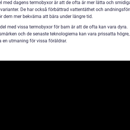
el med dagens termobyxor är att de ofta är mer lätta och smidig
e varianter. De har också förbättrad vattentäthet och andningsfö
gör dem mer bekväma att bära under längre tid.
del med vissa termobyxor för barn är att de ofta kan vara dyra.
tsmärken och de senaste teknologierna kan vara prissatta högre, 
 en utmaning för vissa föräldrar.