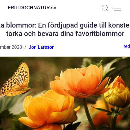
FRITIDOCHNATUR.
se
a blommor: En fördjupad guide till konste
torka och bevara dina favoritblommor
red
ember 2023
Jon Larsson