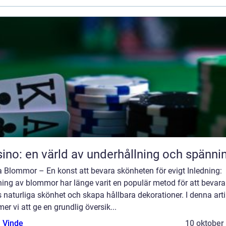
ino: en värld av underhållning och spänni
a Blommor – En konst att bevara skönheten för evigt Inledning:
ning av blommor har länge varit en populär metod för att bevara
 naturliga skönhet och skapa hållbara dekorationer. I denna arti
r vi att ge en grundlig översik...
 Vinde
10 oktober