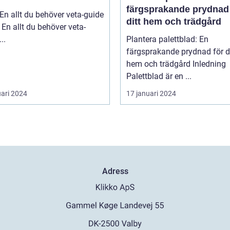
färgsprakande prydnad 
En allt du behöver veta-guide
ditt hem och trädgård
 En allt du behöver veta-
guide ...
Plantera palettblad: En
färgsprakande prydnad för di
hem och trädgård Inledning
Palettblad är en ...
uari 2024
17 januari 2024
Adress