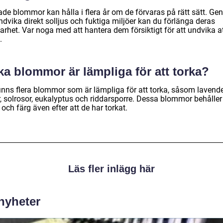
ade blommor kan hålla i flera år om de förvaras på rätt sätt. G
ndvika direkt solljus och fuktiga miljöer kan du förlänga deras
arhet. Var noga med att hantera dem försiktigt för att undvika a
.
ka blommor är lämpliga för att torka?
finns flera blommor som är lämpliga för att torka, såsom lavende
r, solrosor, eukalyptus och riddarsporre. Dessa blommor behåller
och färg även efter att de har torkat.
Läs fler inlägg här
 nyheter