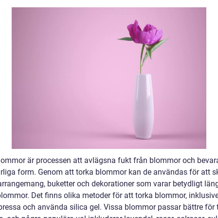
lommor är processen att avlägsna fukt från blommor och bevar
urliga form. Genom att torka blommor kan de användas för att 
arrangemang, buketter och dekorationer som varar betydligt län
lommor. Det finns olika metoder för att torka blommor, inklusive
pressa och använda silica gel. Vissa blommor passar bättre för 