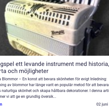
ande instrument med historia,
rta och möjligheter
a Blommor – En konst att bevara skönheten för evigt Inledning:
ning av blommor har länge varit en populär metod för att bevara
 naturliga skönhet och skapa hållbara dekorationer. I denna arti
r vi att ge en grundlig översik...
n
02 juni