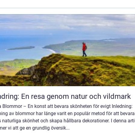
dring: En resa genom natur och vildmark
a Blommor – En konst att bevara skönheten för evigt Inledning:
ning av blommor har länge varit en populär metod för att bevara
 naturliga skönhet och skapa hållbara dekorationer. I denna arti
r vi att ge en grundlig översik...