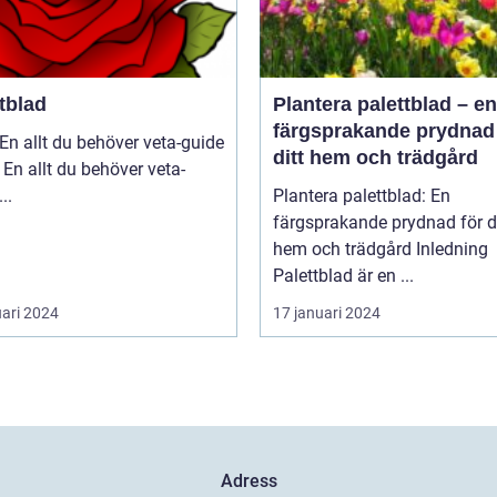
tblad
Plantera palettblad – en
färgsprakande prydnad 
En allt du behöver veta-guide
ditt hem och trädgård
 En allt du behöver veta-
guide ...
Plantera palettblad: En
färgsprakande prydnad för di
hem och trädgård Inledning
Palettblad är en ...
uari 2024
17 januari 2024
Adress