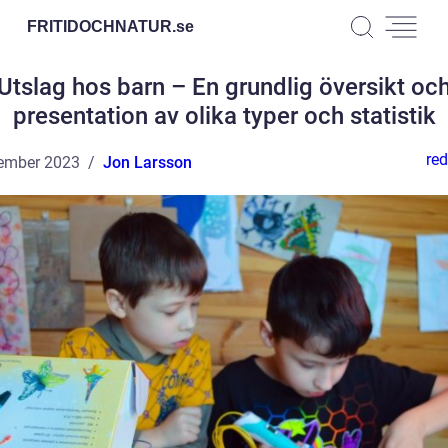
FRITIDOCHNATUR.
se
Utslag hos barn – En grundlig översikt oc
presentation av olika typer och statistik
red
ember 2023
Jon Larsson