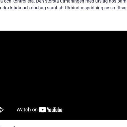
a och kontrollera. Den största utmaningen med utslag hos barn 
indra klåda och obehag samt att förhindra spridning av smitt