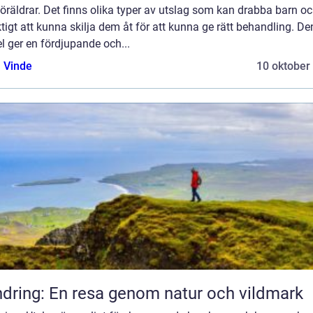
öräldrar. Det finns olika typer av utslag som kan drabba barn oc
ktigt att kunna skilja dem åt för att kunna ge rätt behandling. D
el ger en fördjupande och...
 Vinde
10 oktober
dring: En resa genom natur och vildmark