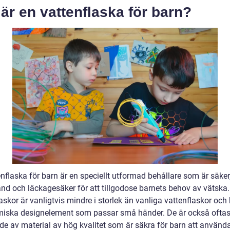
är en vattenflaska för barn?
nflaska för barn är en speciellt utformad behållare som är säker
änd och läckagesäker för att tillgodose barnets behov av vätska
askor är vanligtvis mindre i storlek än vanliga vattenflaskor och
iska designelement som passar små händer. De är också oftas
ade av material av hög kvalitet som är säkra för barn att använd