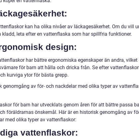
u köper en vattenflaska.
Läckagesäkerhet:
attenflaskor kan ha olika nivåer av läckagesäkerhet. Om du vill 
h kladd, leta efter en vattenflaska som har spillfria funktioner.
Ergonomisk design:
attenflaskor har bättre ergonomiska egenskaper än andra, vilket
vämare för barn att hålla och dricka från. Se efter vattenflasko
ch kurviga ytor för bästa grepp.
sk genomgång av för- och nackdelar med olika typer av vattenfla
laskor för barn har utvecklats genom åren för att bättre passa b
ch föräldrarnas önskemål. Här är en historisk genomgång av fö
ar med olika typer av vattenflaskor:
idiga vattenflaskor: