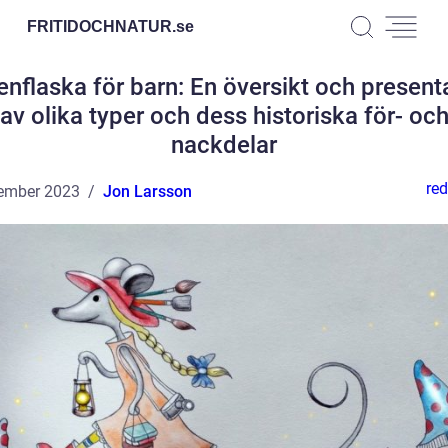
FRITIDOCHNATUR.
se
enflaska för barn: En översikt och present
av olika typer och dess historiska för- oc
nackdelar
red
ember 2023
Jon Larsson