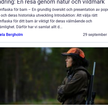
dring: En resa genom natur och vildmark
nflaska för barn – En grundlig översikt och presentation av pop
 och deras historiska utveckling Introduktion: Att välja rätt
nflaska för ditt barn är viktigt för deras välmående och
mlighet. Därför har vi samlat allt d...
ela Bergholm
29 september