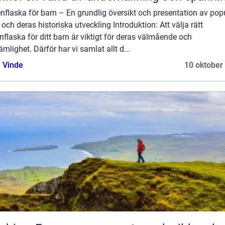
nflaska för barn – En grundlig översikt och presentation av pop
 och deras historiska utveckling Introduktion: Att välja rätt
nflaska för ditt barn är viktigt för deras välmående och
mlighet. Därför har vi samlat allt d...
 Vinde
10 oktober