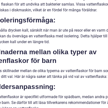
 flaskan för att undvika att bakterier samlas. Vissa vattenflasko
skas i diskmaskin, vilket är en fördel för många föräldrar.
soleringsförmåga:
hålla drycken kall, särskilt när man är ute på resor eller en varm 
kan du överväga en vattenflaska med isolering. Detta hjälper till 
ycken kall under en längre tid.
lnaderna mellan olika typer av
enflaskor för barn
s skillnader mellan de olika typerna av vattenflaskor för barn s
ditt val. Här är några saker att tänka på vid val av vattenflaska:
Åldersanpassning:
attenflaskor är specifikt utformade för spädbarn, medan andra 
e barn. Se därför till att läsa tillverkarens rekommendationer för 