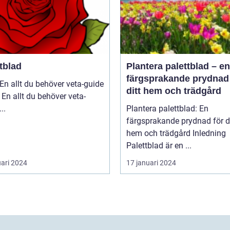
tblad
Plantera palettblad – en
färgsprakande prydnad 
En allt du behöver veta-guide
ditt hem och trädgård
 En allt du behöver veta-
guide ...
Plantera palettblad: En
färgsprakande prydnad för di
hem och trädgård Inledning
Palettblad är en ...
uari 2024
17 januari 2024